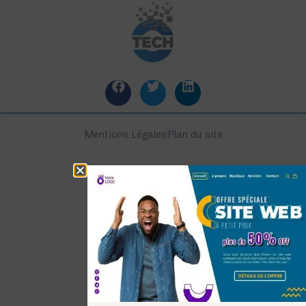
Mentions Légales
Plan du site