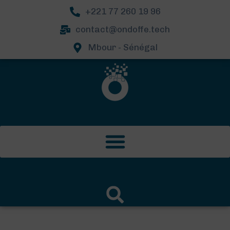
+221 77 260 19 96
contact@ondoffe.tech
Mbour - Sénégal